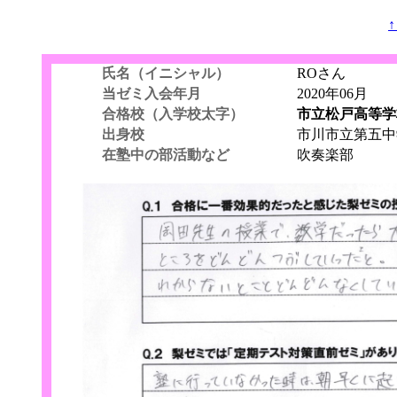
氏名（イニシャル）
ROさん
当ゼミ入会年月
2020年06月
合格校（入学校太字）
市立松戸高等
出身校
市川市立第五中
在塾中の部活動など
吹奏楽部