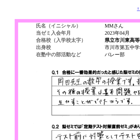
氏名（イニシャル）
MMさん
当ゼミ入会年月
2023年04月
合格校（入学校太字）
県立市川東高
出身校
市川市第五中学
在塾中の部活動など
バレー部