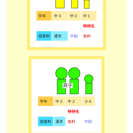
学年
中３
中２
中１
特待生
授業料
通常
半額
無料
学年
中２
中２
小５
特待生
授業料
通常
無料
半額