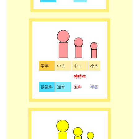
学年
中３
中１
小５
特待生
授業料
通常
無料
半額