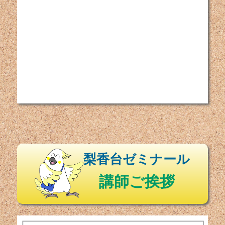
梨香台ゼミナール
講師ご挨拶