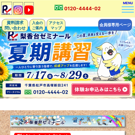
MENU
0120-4444-02
資料請求
入会の
アクセス
会員様専用ページ
問い合わせ
ご案内
マップ