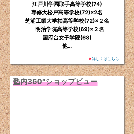
江戸川学園取手高等学校(74)
専修大松戸高等学校(72)×2名
芝浦工業大学柏高等学校(72)×２名
明治学院高等学校(69)×２名
国府台女子学院(68)
他…
詳しくはこちら
塾内360°ショップビュー