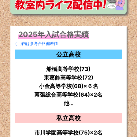
2025年入試合格実績
( )内は参考合格偏差値
公立高校
船橋高等学校(73)
東葛飾高等学校(72)
小金高等学校(68)×６名
幕張総合高等学校(64)×2名
他…
私立高校
市川学園高等学校(75)×2名