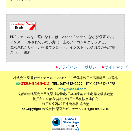
PDFファイルをご覧になるには「Adobe Reader」などが必要です。
インストールされていない方は、上のアイコンをクリックし、
表示されたサイトからダウンロード、インストールされてからご覧下
さい。（無料）
プライバシー・ポリシー
サイトマップ
株式会社 梨香台ゼミナール 〒270-2222 千葉県松戸市高塚新田241番地
0120-4444-02
TEL: 047-712-2277
FAX: 047-712-2278
e-mail：
info@rikohdai.com
文部科学省認定実用英語技能検定/日本漢字能力検定 準会場認定塾
松戸市安全都市協議会/松戸市防犯協会連合会
松戸警察署/松戸東警察署 協力塾
© Copyright 株式会社 梨香台ゼミナール all right reserved.