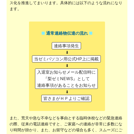
ス化を推進してまいります。具体的には以下のような流れになり
ます。
通常連絡物伝達の流れ
連絡事項発生
⬇︎
当ゼミパソコン用公式HP上に掲載
⬇︎
入退室お知らせメール配信時に
『梨ゼミNEWS』として
連絡事項があることをお知らせ
⬇︎
皆さまがＨＰよりご確認
また、荒天や急な不幸などを事由とする臨時休校などの緊急連絡
の際、従来の電話連絡ですと、ご家庭への連絡が非常に多数にな
り時間が掛かり、また、お留守などの場合も多く、スムーズにご